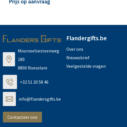
Prijs op aanvraag
Flandergifts.be
Over ons
Moorseelsesteenweg
Nieuwsbrief
180
Veelgestelde vragen
8800 Roeselare
+32 51 20 58 46
info@flandersgifts.be
Contacteer ons