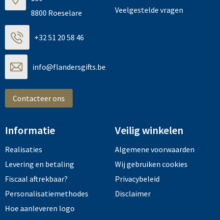
Veelgestelde vragen
8800 Roeselare
+32 51 20 58 46
info@flandersgifts.be
Contacteer ons
Informatie
Veilig winkelen
Realisaties
Algemene voorwaarden
Levering en betaling
Wij gebruiken cookies
Fiscaal aftrekbaar?
Privacybeleid
Personalisatiemethodes
Disclaimer
Hoe aanleveren logo