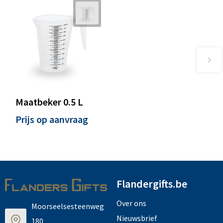
Maatbeker 0.5 L
Prijs op aanvraag
Flandergifts.be
Over ons
Moorseelsesteenweg
Nieuwsbrief
180