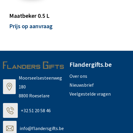
Maatbeker 0.5 L
Prijs op aanvraag
Flandergifts.be
Over ons
Moorseelsesteenweg
Nieuwsbrief
180
Veelgestelde vragen
8800 Roeselare
+32 51 20 58 46
info@flandersgifts.be