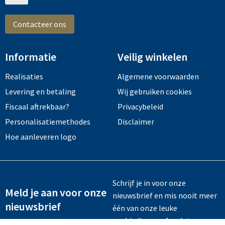
Contacteer ons
Informatie
Veilig winkelen
Realisaties
Algemene voorwaarden
Levering en betaling
Wij gebruiken cookies
Fiscaal aftrekbaar?
Privacybeleid
Personalisatiemethodes
Disclaimer
Hoe aanleveren logo
Schrijf je in voor onze
Meld je aan voor onze
nieuwsbrief en mis nooit meer
nieuwsbrief
één van onze leuke
aanbiedingen of updates.