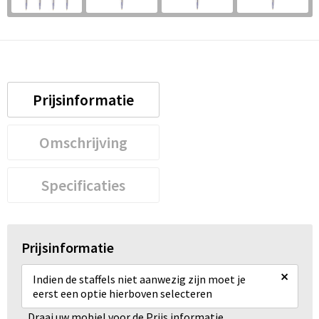
Prijsinformatie
Omschrijving
Specificaties
Prijsinformatie
×
Indien de staffels niet aanwezig zijn moet je
eerst een optie hierboven selecteren
Draai uw mobiel voor de Prijs informatie