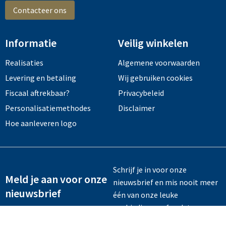
Contacteer ons
Informatie
Veilig winkelen
Realisaties
Algemene voorwaarden
Levering en betaling
Wij gebruiken cookies
Fiscaal aftrekbaar?
Privacybeleid
Personalisatiemethodes
Disclaimer
Hoe aanleveren logo
Schrijf je in voor onze
Meld je aan voor onze
nieuwsbrief en mis nooit meer
nieuwsbrief
één van onze leuke
aanbiedingen of updates.