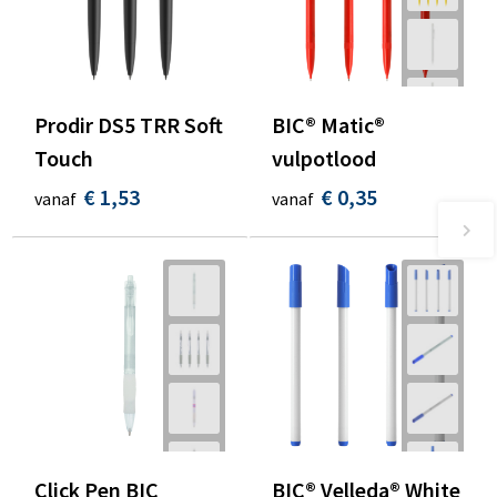
Prodir DS5 TRR Soft
BIC® Matic®
Touch
vulpotlood
€ 1,53
€ 0,35
vanaf
vanaf
Click Pen BIC
BIC® Velleda® White