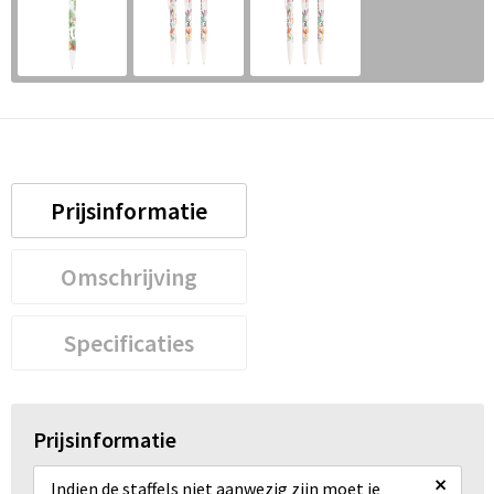
Prijsinformatie
Omschrijving
Specificaties
Prijsinformatie
×
Indien de staffels niet aanwezig zijn moet je