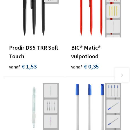
Prodir DS5 TRR Soft
BIC® Matic®
Touch
vulpotlood
€ 1,53
€ 0,35
vanaf
vanaf