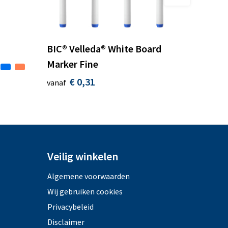
BIC® Velleda® White Board
Marker Fine
€ 0,31
vanaf
Veilig winkelen
Algemene voorwaarden
Wij gebruiken cookies
Privacybeleid
Disclaimer