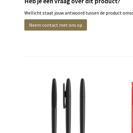
Heb je een vraag over dit product?
Wellicht staat jouw antwoord tussen de product omsch
Neem contact met ons op