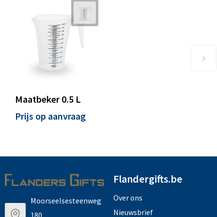
Maatbeker 0.5 L
Prijs op aanvraag
Flandergifts.be
Over ons
Moorseelsesteenweg
Nieuwsbrief
180