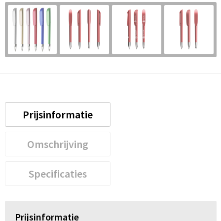
Prijsinformatie
Omschrijving
Specificaties
Prijsinformatie