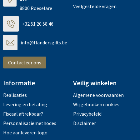
Veelgestelde vragen
8800 Roeselare
+32 51 20 58 46
info@flandersgifts.be
Contacteer ons
Informatie
Veilig winkelen
Realisaties
Algemene voorwaarden
Levering en betaling
Wij gebruiken cookies
Fiscaal aftrekbaar?
Privacybeleid
Personalisatiemethodes
Disclaimer
Hoe aanleveren logo