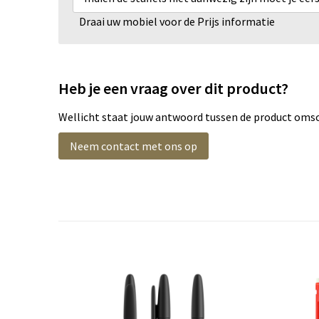
Draai uw mobiel voor de Prijs informatie
Heb je een vraag over dit product?
Wellicht staat jouw antwoord tussen de product omsch
Neem contact met ons op