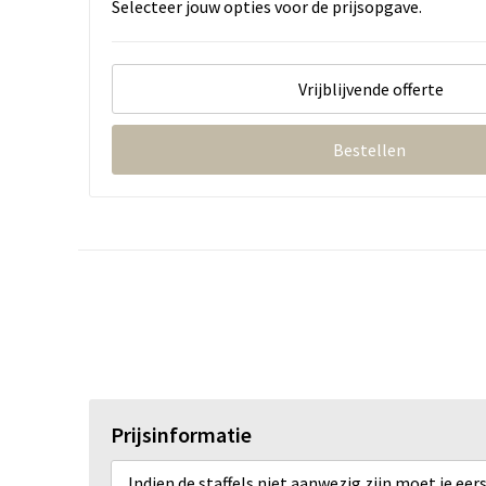
Selecteer jouw opties voor de prijsopgave.
Vrijblijvende offerte
Bestellen
Prijsinformatie
Indien de staffels niet aanwezig zijn moet je ee