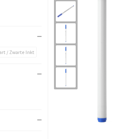
art / Zwarte Inkt