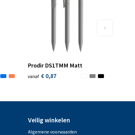
Prodir DS1TMM Matt
€ 0,87
vanaf
Veilig winkelen
Algemene voorwaarden