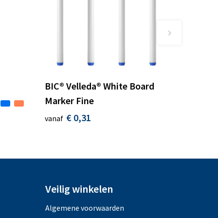
BIC® Velleda® White Board
Marker Fine
€ 0,31
vanaf
Veilig winkelen
Algemene voorwaarden