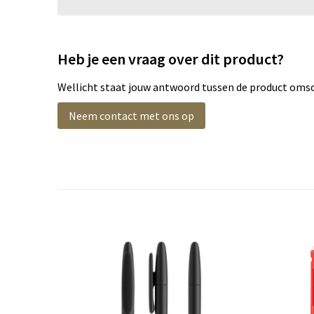
Heb je een vraag over dit product?
Wellicht staat jouw antwoord tussen de product omsch
Neem contact met ons op