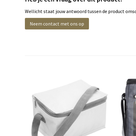
Wellicht staat jouw antwoord tussen de product omsch
Neem contact met ons op