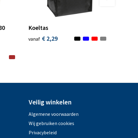
80
Koeltas
€ 2,29
vanaf
Veilig winkelen
Algemene voorwaarden
Wij gebruiken cookies
Privacybeleid