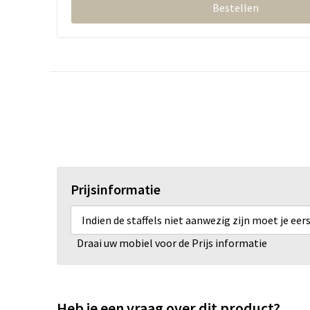
Bestellen
Prijsinformatie
Indien de staffels niet aanwezig zijn moet je ee
Draai uw mobiel voor de Prijs informatie
Heb je een vraag over dit product?