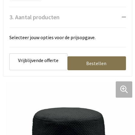
3. Aantal producten
Selecteer jouw opties voor de prijsopgave.
Vrijblijvende offerte
Bestellen