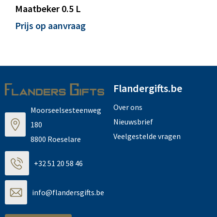
Maatbeker 0.5 L
Prijs op aanvraag
Flandergifts.be
Over ons
Moorseelsesteenweg
Nieuwsbrief
180
Veelgestelde vragen
8800 Roeselare
+32 51 20 58 46
info@flandersgifts.be