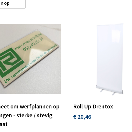
eet om werfplannen op
Roll Up Drentox
ngen - sterke / stevig
€ 20,46
aat