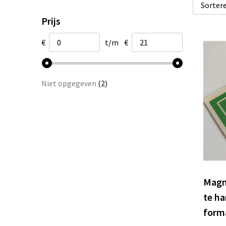
Prijs
€
t/m
€
Niet opgegeven
(2)
Magn
te ha
form