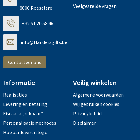
Veelgestelde vragen
8800 Roeselare
+32 51 20 58 46
info@flandersgifts.be
Contacteer ons
Informatie
Veilig winkelen
Realisaties
Algemene voorwaarden
Levering en betaling
Wij gebruiken cookies
Fiscaal aftrekbaar?
Privacybeleid
Personalisatiemethodes
Disclaimer
Hoe aanleveren logo