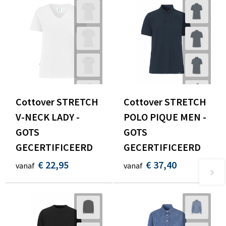
Cottover STRETCH
Cottover STRETCH
V-NECK LADY -
POLO PIQUE MEN -
GOTS
GOTS
GECERTIFICEERD
GECERTIFICEERD
€ 22,95
€ 37,40
vanaf
vanaf