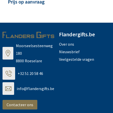
Prijs op aanvraag
Flandergifts.be
Over ons
Moorseelsesteenweg
Nieuwsbrief
180
Veelgestelde vragen
8800 Roeselare
+32 51 20 58 46
info@flandersgifts.be
Contacteer ons