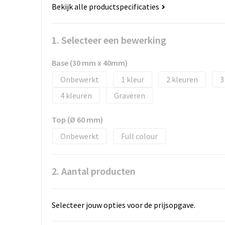
Bekijk alle productspecificaties
1. Selecteer een bewerking
Base (30 mm x 40mm)
Onbewerkt
1
2
3
4
Graveren
Top (Ø 60 mm)
Onbewerkt
Full colour
2. Aantal producten
Selecteer jouw opties voor de prijsopgave.