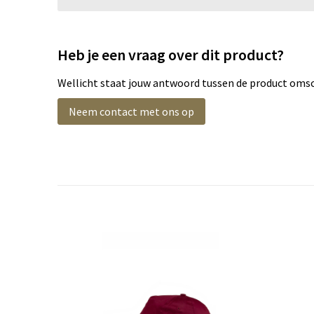
Heb je een vraag over dit product?
Wellicht staat jouw antwoord tussen de product omsch
Neem contact met ons op