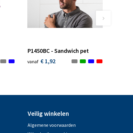
P1450BC - Sandwich pet
€ 1,92
vanaf
Veilig winkelen
Algemene voorwaarden