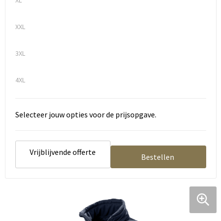
XL
XXL
3XL
4XL
Selecteer jouw opties voor de prijsopgave.
Vrijblijvende offerte
Bestellen