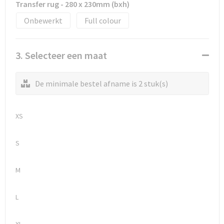
Transfer rug - 280 x 230mm (bxh)
Onbewerkt
Full colour
3. Selecteer een maat
De minimale bestel afname is 2 stuk(s)
XS
S
M
L