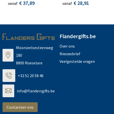
€ 37,89
€ 28,91
vanaf
vanaf
Flandergifts.be
Over ons
Moorseelsesteenweg
Nieuwsbrief
180
Veelgestelde vragen
8800 Roeselare
+32 51 20 58 46
info@flandersgifts.be
Contacteer ons