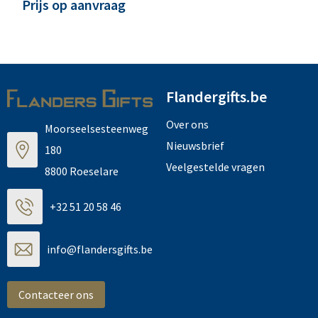
Prijs op aanvraag
Flandergifts.be
Over ons
Moorseelsesteenweg
Nieuwsbrief
180
Veelgestelde vragen
8800 Roeselare
+32 51 20 58 46
info@flandersgifts.be
Contacteer ons