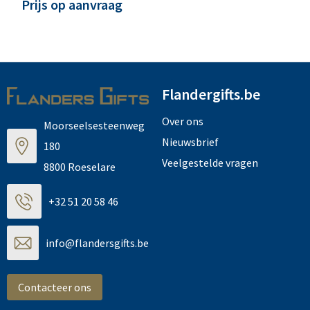
Prijs op aanvraag
Flandergifts.be
Over ons
Moorseelsesteenweg
Nieuwsbrief
180
Veelgestelde vragen
8800 Roeselare
+32 51 20 58 46
info@flandersgifts.be
Contacteer ons