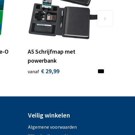
re-O
A5 Schrijfmap met
powerbank
€ 29,99
vanaf
Veilig winkelen
Algemene voorwaarden