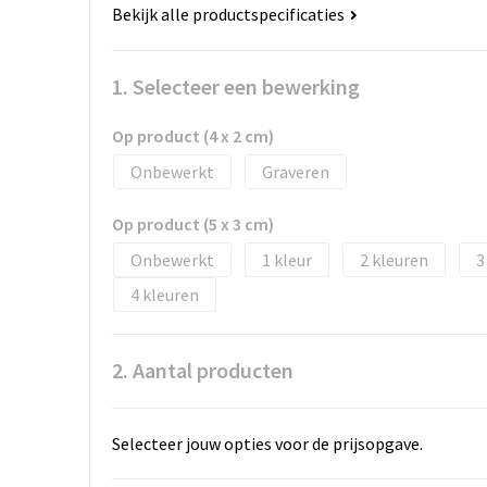
Bekijk alle productspecificaties
1. Selecteer een bewerking
Op product (4 x 2 cm)
Onbewerkt
Graveren
Op product (5 x 3 cm)
Onbewerkt
1
2
3
4
2. Aantal producten
Selecteer jouw opties voor de prijsopgave.