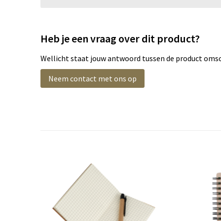
Heb je een vraag over dit product?
Wellicht staat jouw antwoord tussen de product omsch
Neem contact met ons op