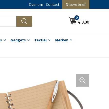
Over ons
Contact
Nieuwsbrief
0
€ 0,00
s
Gadgets
Textiel
Merken