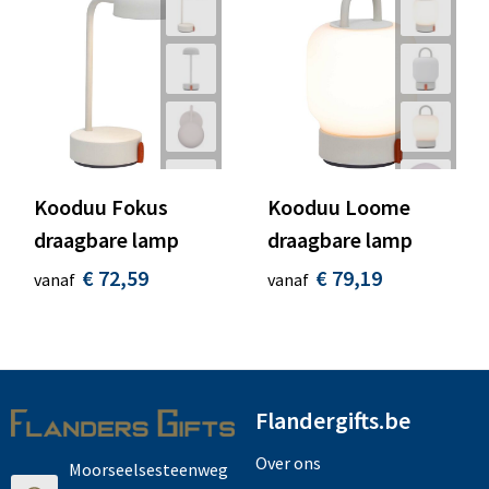
Kooduu Fokus
Kooduu Loome
draagbare lamp
draagbare lamp
€ 72,59
€ 79,19
vanaf
vanaf
Flandergifts.be
Over ons
Moorseelsesteenweg