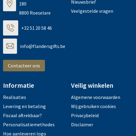
Nieuwsbrief
180
Veelgestelde vragen
8800 Roeselare
+32 51 20 58 46
info@flandersgifts.be
Contacteer ons
Informatie
Veilig winkelen
Realisaties
Algemene voorwaarden
Levering en betaling
Wij gebruiken cookies
Fiscaal aftrekbaar?
Privacybeleid
Personalisatiemethodes
Disclaimer
Hoe aanleveren logo