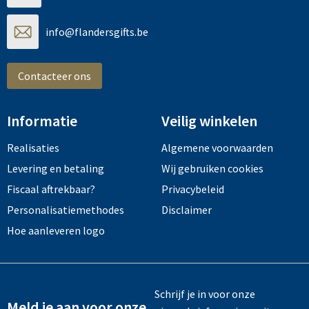
info@flandersgifts.be
Contacteer ons
Informatie
Veilig winkelen
Realisaties
Algemene voorwaarden
Levering en betaling
Wij gebruiken cookies
Fiscaal aftrekbaar?
Privacybeleid
Personalisatiemethodes
Disclaimer
Hoe aanleveren logo
Schrijf je in voor onze
Meld je aan voor onze