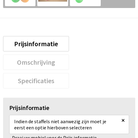
Prijsinformatie
Omschrijving
Specificaties
Prijsinformatie
×
Indien de staffels niet aanwezig zijn moet je
eerst een optie hierboven selecteren
Draai uw mobiel voor de Prijs informatie