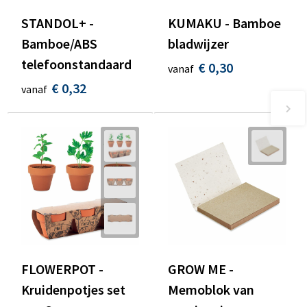
STANDOL+ -
KUMAKU - Bamboe
Bamboe/ABS
bladwijzer
telefoonstandaard
€ 0,30
vanaf
€ 0,32
vanaf
FLOWERPOT -
GROW ME -
Kruidenpotjes set
Memoblok van