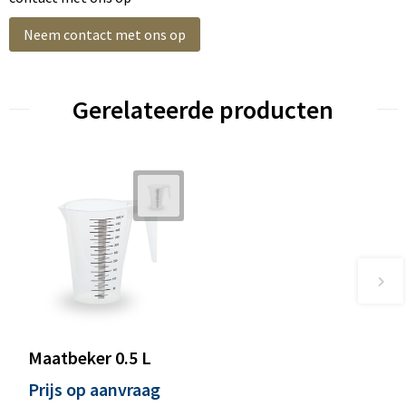
Neem contact met ons op
Gerelateerde producten
Maatbeker 0.5 L
Prijs op aanvraag