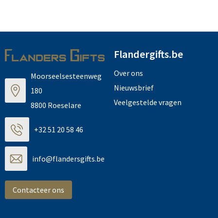
Flandergifts.be
Over ons
Moorseelsesteenweg
Nieuwsbrief
180
Veelgestelde vragen
8800 Roeselare
+32 51 20 58 46
info@flandersgifts.be
Contacteer ons