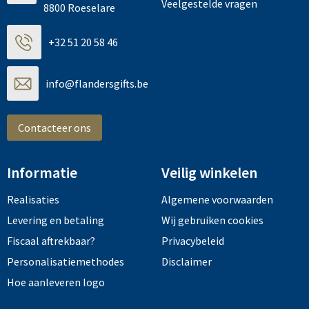
Veelgestelde vragen
8800 Roeselare
+32 51 20 58 46
info@flandersgifts.be
Contacteer ons
Informatie
Veilig winkelen
Realisaties
Algemene voorwaarden
Levering en betaling
Wij gebruiken cookies
Fiscaal aftrekbaar?
Privacybeleid
Personalisatiemethodes
Disclaimer
Hoe aanleveren logo