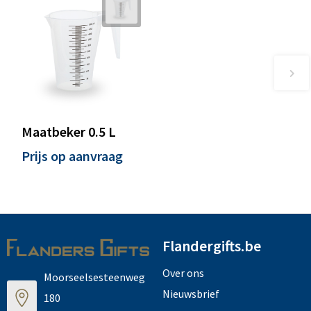
Maatbeker 0.5 L
Prijs op aanvraag
Flandergifts.be
Over ons
Moorseelsesteenweg
Nieuwsbrief
180