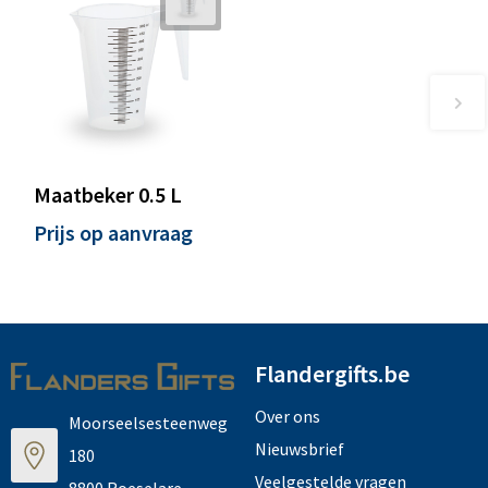
Maatbeker 0.5 L
Prijs op aanvraag
Flandergifts.be
Over ons
Moorseelsesteenweg
Nieuwsbrief
180
Veelgestelde vragen