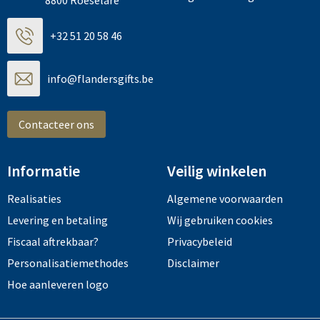
8800 Roeselare
+32 51 20 58 46
info@flandersgifts.be
Contacteer ons
Informatie
Veilig winkelen
Realisaties
Algemene voorwaarden
Levering en betaling
Wij gebruiken cookies
Fiscaal aftrekbaar?
Privacybeleid
Personalisatiemethodes
Disclaimer
Hoe aanleveren logo