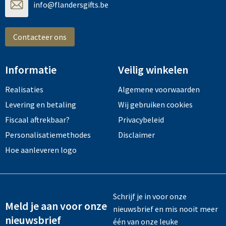
info@flandersgifts.be
Contacteer ons
Informatie
Veilig winkelen
Realisaties
Algemene voorwaarden
Levering en betaling
Wij gebruiken cookies
Fiscaal aftrekbaar?
Privacybeleid
Personalisatiemethodes
Disclaimer
Hoe aanleveren logo
Schrijf je in voor onze
Meld je aan voor onze
nieuwsbrief en mis nooit meer
nieuwsbrief
één van onze leuke