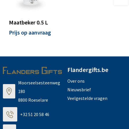
Maatbeker 0.5 L
Prijs op aanvraag
Flandergifts.be
Over ons
Moorseelsesteenweg
Nieuwsbrief
180
Veelgestelde vragen
8800 Roeselare
+32 51 20 58 46