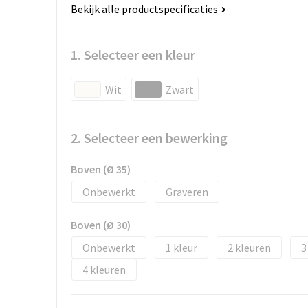
Bekijk alle productspecificaties
1. Selecteer een kleur
Wit
Zwart
2. Selecteer een bewerking
Boven (Ø 35)
Onbewerkt
Graveren
Boven (Ø 30)
Onbewerkt
1
2
3
4