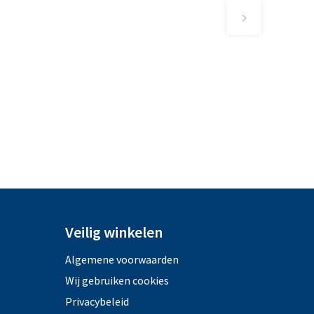
Veilig winkelen
Algemene voorwaarden
Wij gebruiken cookies
Privacybeleid