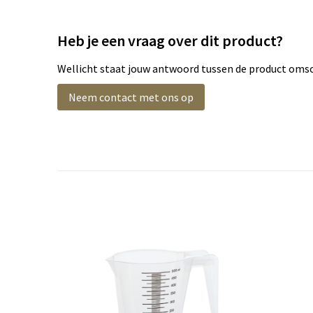
Heb je een vraag over dit product?
Wellicht staat jouw antwoord tussen de product omsch
Neem contact met ons op