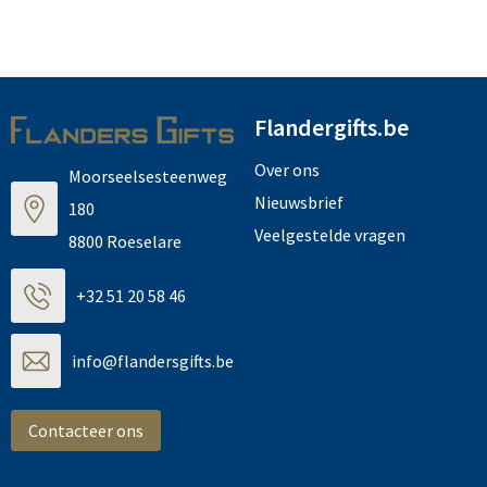
Flandergifts.be
Over ons
Moorseelsesteenweg
Nieuwsbrief
180
Veelgestelde vragen
8800 Roeselare
+32 51 20 58 46
info@flandersgifts.be
Contacteer ons