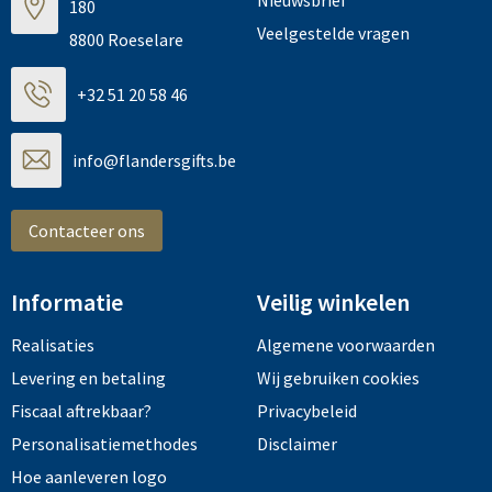
180
Veelgestelde vragen
8800 Roeselare
+32 51 20 58 46
info@flandersgifts.be
Contacteer ons
Informatie
Veilig winkelen
Realisaties
Algemene voorwaarden
Levering en betaling
Wij gebruiken cookies
Fiscaal aftrekbaar?
Privacybeleid
Personalisatiemethodes
Disclaimer
Hoe aanleveren logo