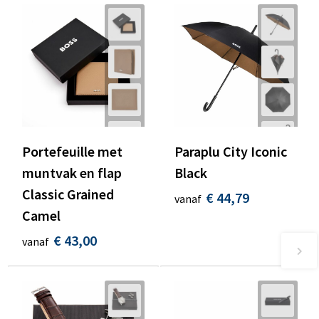
Portefeuille met
Paraplu City Iconic
muntvak en flap
Black
Classic Grained
€ 44,79
vanaf
Camel
€ 43,00
vanaf