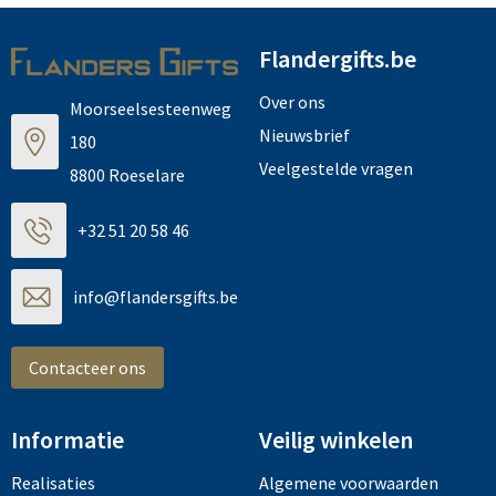
Flandergifts.be
Over ons
Moorseelsesteenweg
Nieuwsbrief
180
Veelgestelde vragen
8800 Roeselare
+32 51 20 58 46
info@flandersgifts.be
Contacteer ons
Informatie
Veilig winkelen
Realisaties
Algemene voorwaarden