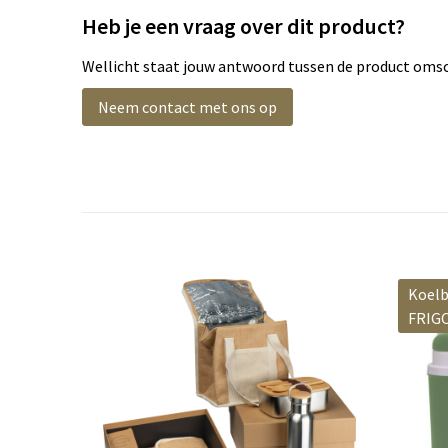
Heb je een vraag over dit product?
Wellicht staat jouw antwoord tussen de product omsch
Neem contact met ons op
Koelb
FRIG