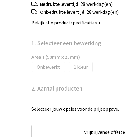
Bedrukte levertijd:
28 werkdag(en)
Onbedrukte levertijd:
28 werkdag(en)
Bekijk alle productspecificaties
1. Selecteer een bewerking
Area 1 (50mm x 25mm)
Onbewerkt
1
2. Aantal producten
Selecteer jouw opties voor de prijsopgave.
Vrijblijvende offerte