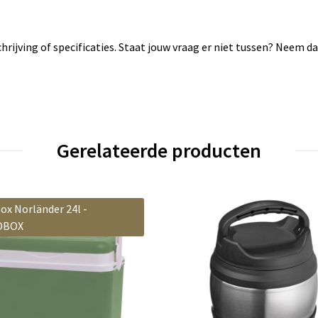
rijving of specificaties. Staat jouw vraag er niet tussen? Neem 
Gerelateerde producten
ox Norländer 24l -
OBOX