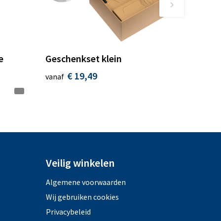
e
Geschenkset klein
€ 19,49
vanaf
Veilig winkelen
Algemene voorwaarden
Wij gebruiken cookies
Privacybeleid