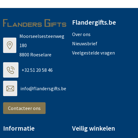
Flandergifts.be
Over ons
Moorseelsesteenweg
Nieuwsbrief
180
Veelgestelde vragen
8800 Roeselare
+32 51 20 58 46
info@flandersgifts.be
Contacteer ons
Informatie
Veilig winkelen