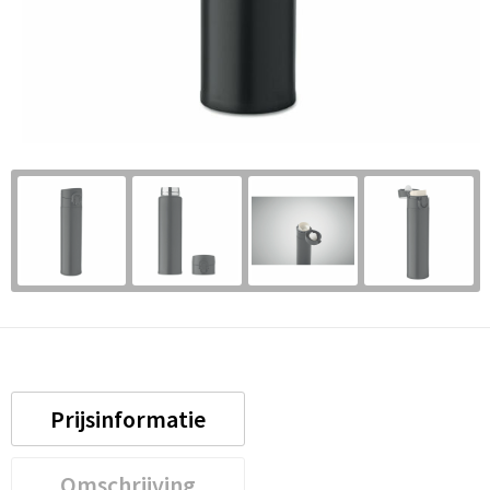
Prijsinformatie
Omschrijving