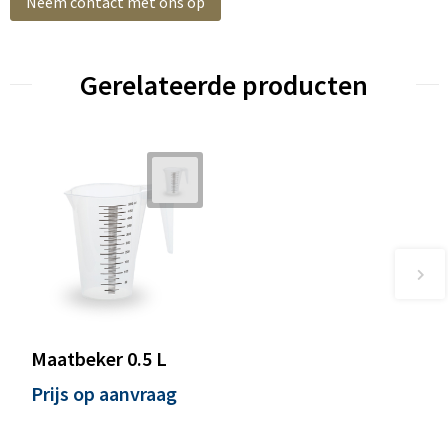
Neem contact met ons op
Gerelateerde producten
Maatbeker 0.5 L
Prijs op aanvraag