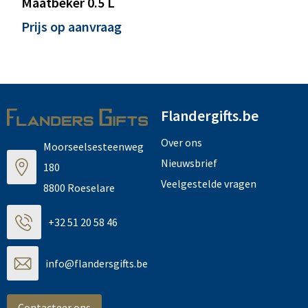
Maatbeker 0.5 L
Prijs op aanvraag
Flandergifts.be
Over ons
Moorseelsesteenweg
Nieuwsbrief
180
Veelgestelde vragen
8800 Roeselare
+32 51 20 58 46
info@flandersgifts.be
Contacteer ons