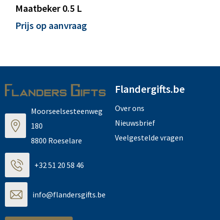
Maatbeker 0.5 L
Prijs op aanvraag
Flandergifts.be
Over ons
Moorseelsesteenweg
Nieuwsbrief
180
Veelgestelde vragen
8800 Roeselare
+32 51 20 58 46
info@flandersgifts.be