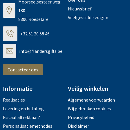
Moorseelsesteenweg
Nieuwsbrief
180
Veelgestelde vragen
8800 Roeselare
+32 51 20 58 46
info@flandersgifts.be
Contacteer ons
Informatie
Veilig winkelen
Realisaties
Algemene voorwaarden
Levering en betaling
Wij gebruiken cookies
Fiscaal aftrekbaar?
Privacybeleid
Personalisatiemethodes
Disclaimer