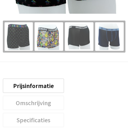
Prijsinformatie
Omschrijving
Specificaties