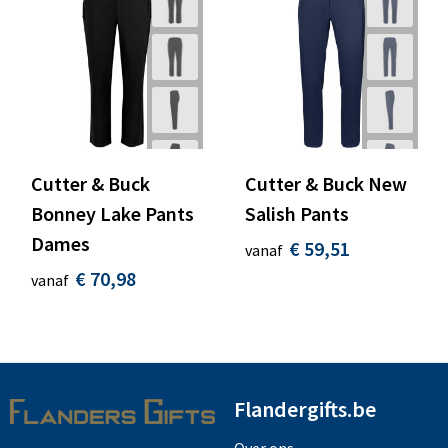
Cutter & Buck
Cutter & Buck New
Bonney Lake Pants
Salish Pants
Dames
€ 59,51
vanaf
€ 70,98
vanaf
Flandergifts.be
Over ons