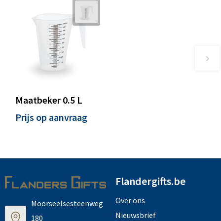
Maatbeker 0.5 L
Prijs op aanvraag
Flandergifts.be
Over ons
Moorseelsesteenweg
Nieuwsbrief
180