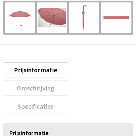
Prijsinformatie
Omschrijving
Specificaties
Prijsinformatie