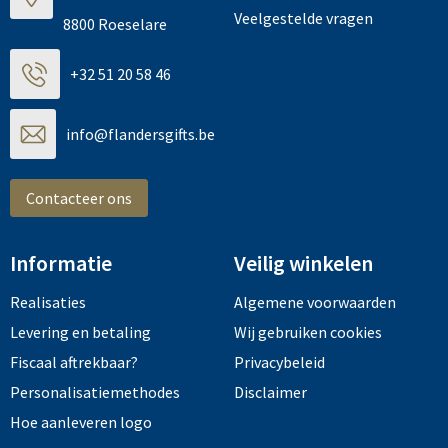
Veelgestelde vragen
8800 Roeselare
+32 51 20 58 46
info@flandersgifts.be
Contacteer ons
Informatie
Veilig winkelen
Realisaties
Algemene voorwaarden
Levering en betaling
Wij gebruiken cookies
Fiscaal aftrekbaar?
Privacybeleid
Personalisatiemethodes
Disclaimer
Hoe aanleveren logo