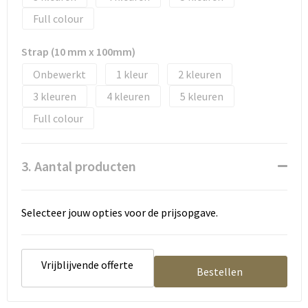
Full colour
Strap (10 mm x 100mm)
Onbewerkt
1
2
3
4
5
Full colour
3. Aantal producten
Selecteer jouw opties voor de prijsopgave.
Vrijblijvende offerte
Bestellen