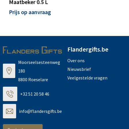
Maatbeker 0.5 L
Prijs op aanvraag
Flandergifts.be
Over ons
Moorseelsesteenweg
Nieuwsbrief
180
Veelgestelde vragen
8800 Roeselare
+32 51 20 58 46
info@flandersgifts.be