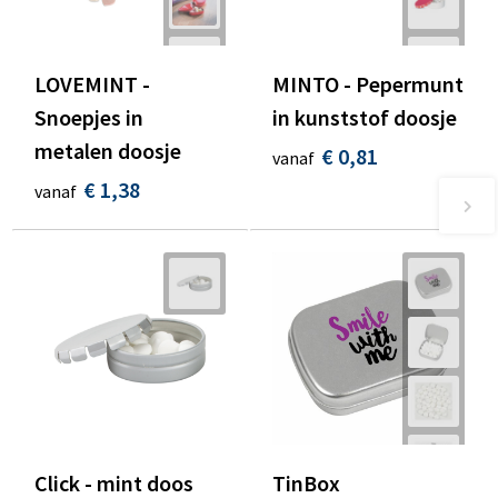
LOVEMINT -
MINTO - Pepermunt
Snoepjes in
in kunststof doosje
metalen doosje
€ 0,81
vanaf
€ 1,38
vanaf
Click - mint doos
TinBox