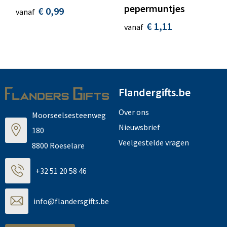
pepermuntjes
€ 0,99
vanaf
€ 1,11
vanaf
Flandergifts.be
Over ons
Moorseelsesteenweg
Nieuwsbrief
180
Veelgestelde vragen
8800 Roeselare
+32 51 20 58 46
info@flandersgifts.be