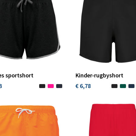
s sportshort
Kinder-rugbyshort
3
€ 6,78