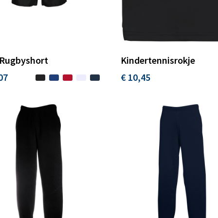
 Rugbyshort
Kindertennisrokje
07
€ 10,45