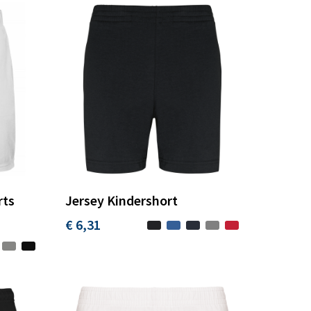
rts
Jersey Kindershort
€ 6,31