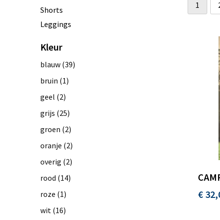
1
Shorts
Leggings
Kleur
blauw
(39)
bruin
(1)
geel
(2)
grijs
(25)
groen
(2)
oranje
(2)
overig
(2)
CAMP
rood
(14)
€ 32,
roze
(1)
wit
(16)