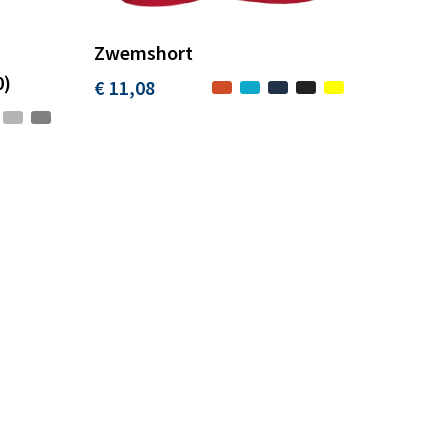
Zwemshort
0)
€ 11,08