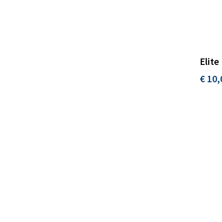
Elite
€ 10,