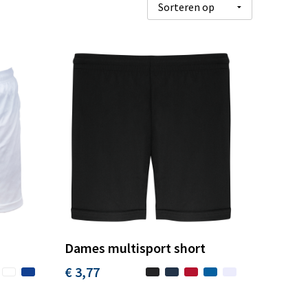
Dames multisport short
€ 3,77