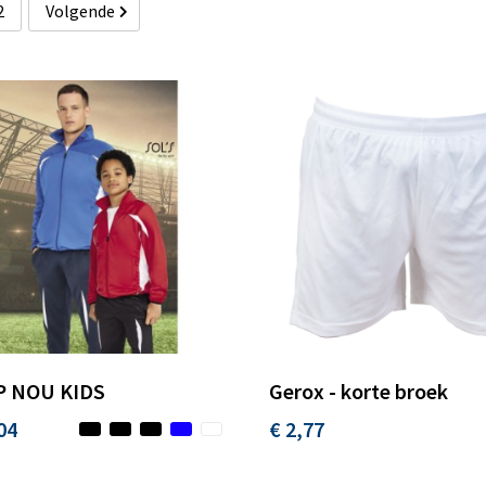
2
Volgende
 NOU KIDS
Gerox - korte broek
04
€ 2,77