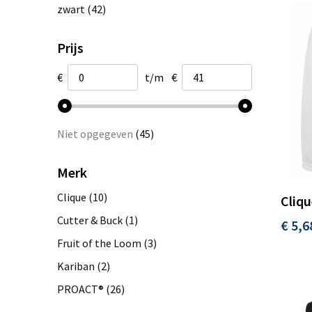
zwart
(42)
Prijs
€
t/m
€
Niet opgegeven
(45)
Merk
Clique
(10)
Cliqu
Cutter & Buck
(1)
€ 5,6
Fruit of the Loom
(3)
Kariban
(2)
PROACT®
(26)