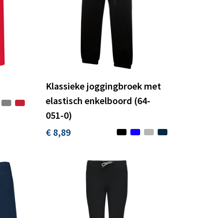
Klassieke joggingbroek met
elastisch enkelboord (64-
051-0)
€ 8,89