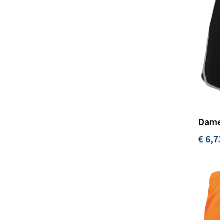
Dame
€ 6,7