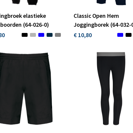
ngbroek elastieke
Classic Open Hem
lboorden (64-026-0)
Joggingborek (64-032-
80
€ 10,80