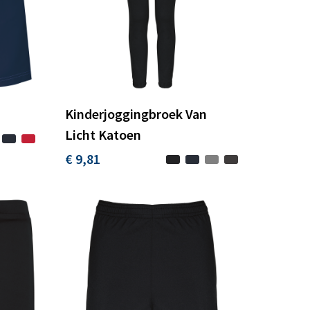
Kinderjoggingbroek Van
Licht Katoen
€ 9,81