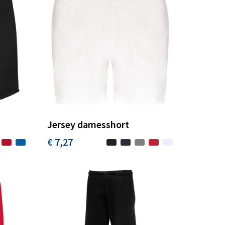
Jersey damesshort
€ 7,27