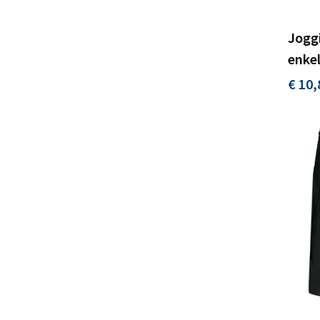
Joggi
enke
€ 10,