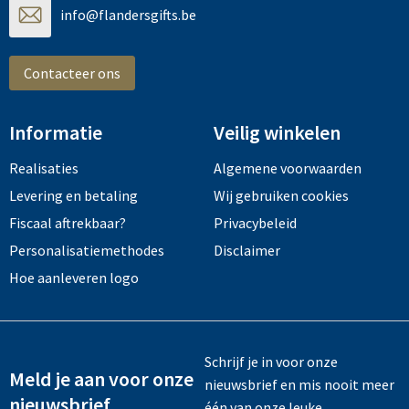
info@flandersgifts.be
Contacteer ons
Informatie
Veilig winkelen
Realisaties
Algemene voorwaarden
Levering en betaling
Wij gebruiken cookies
Fiscaal aftrekbaar?
Privacybeleid
Personalisatiemethodes
Disclaimer
Hoe aanleveren logo
Schrijf je in voor onze
Meld je aan voor onze
nieuwsbrief en mis nooit meer
nieuwsbrief
één van onze leuke