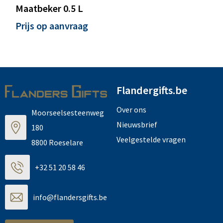
Maatbeker 0.5 L
Prijs op aanvraag
Flandergifts.be
Over ons
Moorseelsesteenweg
Nieuwsbrief
180
Veelgestelde vragen
8800 Roeselare
+32 51 20 58 46
info@flandersgifts.be