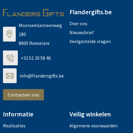
Flandergifts.be
Over ons
Moorseelsesteenweg
Nieuwsbrief
180
Veelgestelde vragen
8800 Roeselare
+32 51 20 58 46
info@flandersgifts.be
Contacteer ons
Informatie
Veilig winkelen
Realisaties
Algemene voorwaarden