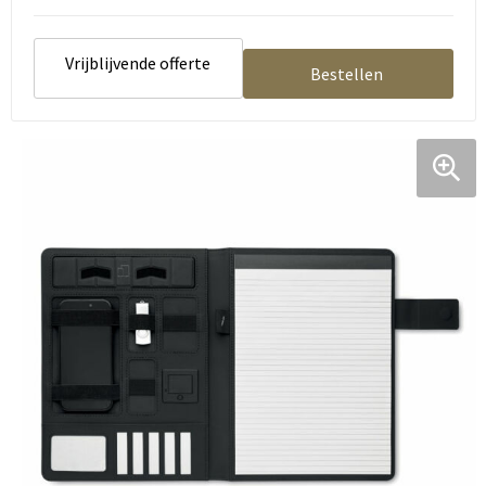
Vrijblijvende offerte
Bestellen