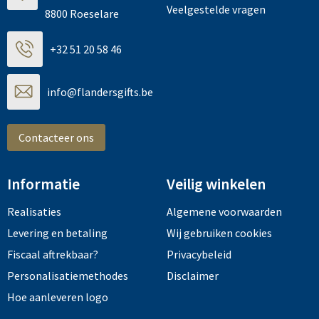
Veelgestelde vragen
8800 Roeselare
+32 51 20 58 46
info@flandersgifts.be
Contacteer ons
Informatie
Veilig winkelen
Realisaties
Algemene voorwaarden
Levering en betaling
Wij gebruiken cookies
Fiscaal aftrekbaar?
Privacybeleid
Personalisatiemethodes
Disclaimer
Hoe aanleveren logo