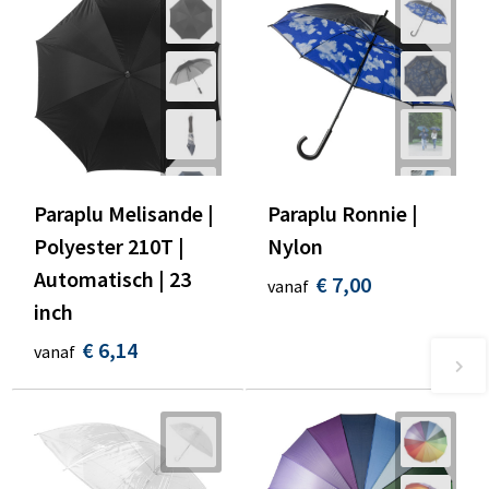
Paraplu Melisande |
Paraplu Ronnie |
Polyester 210T |
Nylon
Automatisch | 23
€ 7,00
vanaf
inch
€ 6,14
vanaf