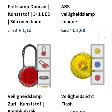
Fietslamp Duncan |
ABS
Kunststof | 3+1 LED
veiligheidslamp
| Siliconen band
Joanne
€ 1,15
€ 1,68
vanaf
vanaf
Veiligheidslamp
Veiligheidslicht
Zuri | Kunststof |
Flash
Karabijnhaak