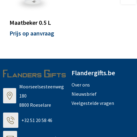
Maatbeker 0.5 L
Prijs op aanvraag
Flandergifts.be
Over ons
Moorseelsesteenweg
Nieuwsbrief
180
Veelgestelde vragen
8800 Roeselare
+32 51 20 58 46