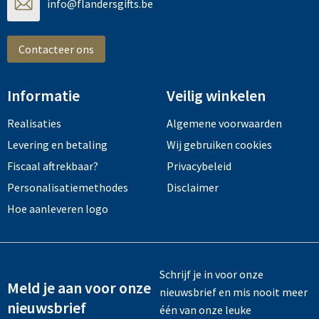
info@flandersgifts.be
Contacteer ons
Informatie
Veilig winkelen
Realisaties
Algemene voorwaarden
Levering en betaling
Wij gebruiken cookies
Fiscaal aftrekbaar?
Privacybeleid
Personalisatiemethodes
Disclaimer
Hoe aanleveren logo
Schrijf je in voor onze
Meld je aan voor onze
nieuwsbrief en mis nooit meer
nieuwsbrief
één van onze leuke