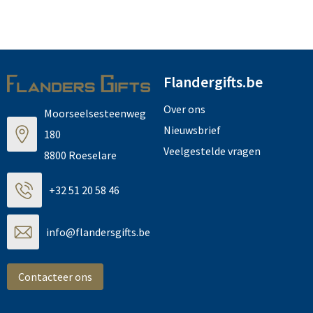
Flandergifts.be
Over ons
Moorseelsesteenweg
Nieuwsbrief
180
Veelgestelde vragen
8800 Roeselare
+32 51 20 58 46
info@flandersgifts.be
Contacteer ons