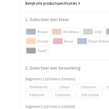
Bekijk alle productspecificaties
1. Selecteer een kleur
Blauw
Bordeaux
Grijs
Oranje
Rood
Royal Blauw
Zwart
2. Selecteer een bewerking
Segment1 (210 mm x 210mm)
Onbewerkt
1
2
3
4
5
Full colour
Segment2 (210 mm x 210mm)