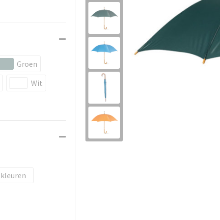
Groen
Wit