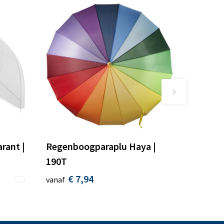
rant |
Regenboogparaplu Haya |
190T
€ 7,94
vanaf