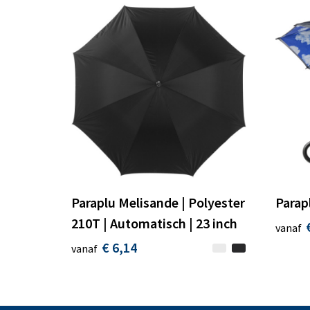
Paraplu Melisande | Polyester
Parap
210T | Automatisch | 23 inch
vanaf
€ 6,14
vanaf