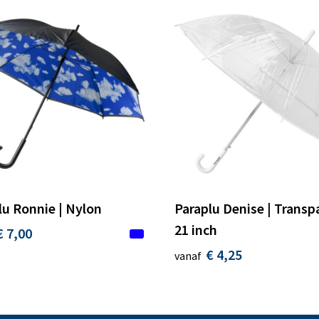
lu Ronnie | Nylon
Paraplu Denise | Transpa
21 inch
€ 7,00
€ 4,25
vanaf