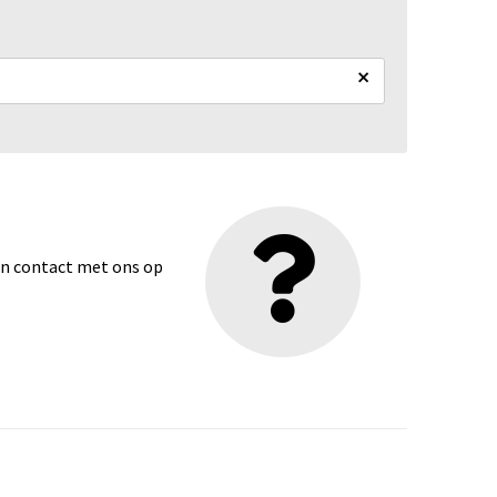
×
dan contact met ons op