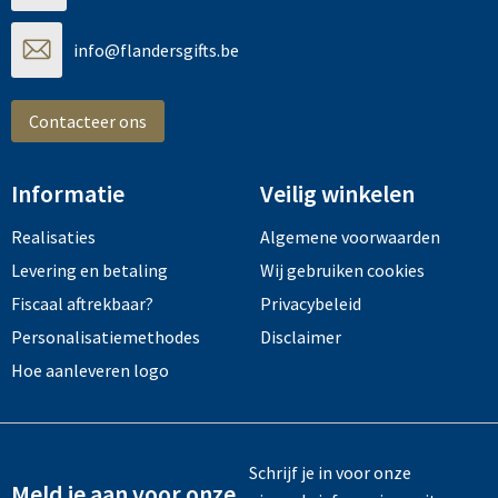
info@flandersgifts.be
Contacteer ons
Informatie
Veilig winkelen
Realisaties
Algemene voorwaarden
Levering en betaling
Wij gebruiken cookies
Fiscaal aftrekbaar?
Privacybeleid
Personalisatiemethodes
Disclaimer
Hoe aanleveren logo
Schrijf je in voor onze
Meld je aan voor onze