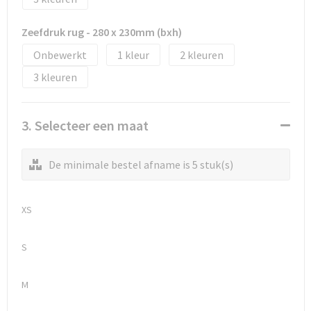
Zeefdruk rug - 280 x 230mm (bxh)
Onbewerkt
1
2
3
3. Selecteer een maat
De minimale bestel afname is 5 stuk(s)
XS
S
M