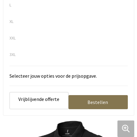
L
XL
XXL
3XL
Selecteer jouw opties voor de prijsopgave.
Vrijblijvende offerte
Bestellen